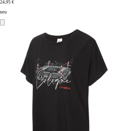
24,95 €
neu