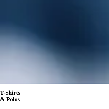
T-Shirts
& Polos