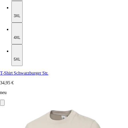
3XL
3XL
4XL
4XL
5XL
5XL
T-Shirt Schwarzburger Str.
34,95 €
neu