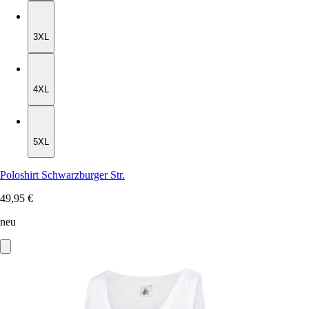
3XL
3XL
4XL
4XL
5XL
5XL
Poloshirt Schwarzburger Str.
49,95 €
neu