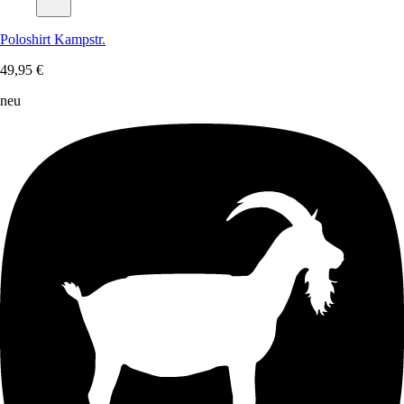
Poloshirt Kampstr.
49,95 €
neu