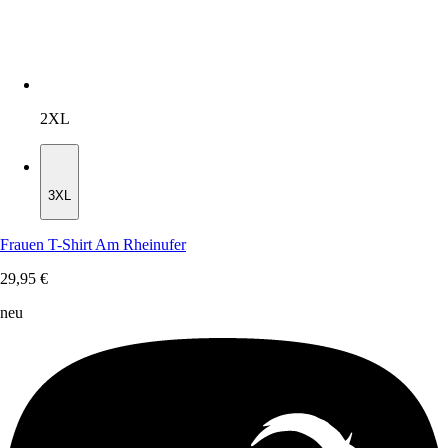
2XL
3XL
3XL
Frauen T-Shirt Am Rheinufer
29,95 €
neu