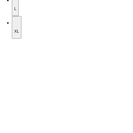
L
L
XL
XL