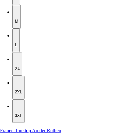
M
M
L
L
XL
XL
2XL
2XL
3XL
3XL
Frauen Tanktop An der Ruthen