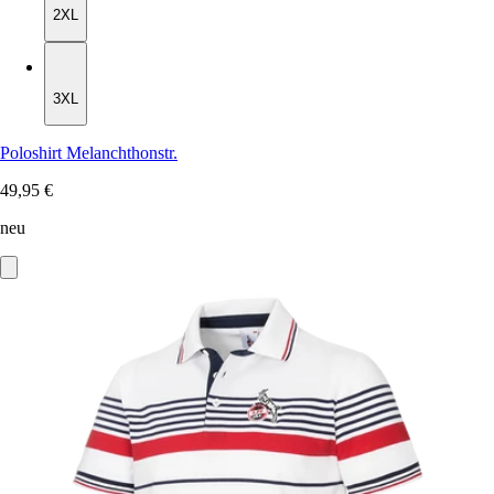
2XL
3XL
3XL
Poloshirt Melanchthonstr.
49,95 €
neu