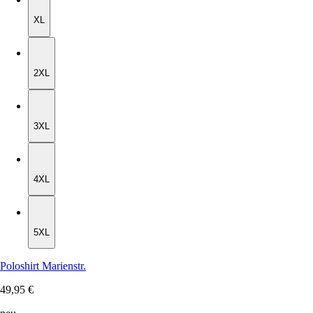
XL
XL
2XL
2XL
3XL
3XL
4XL
4XL
5XL
5XL
Poloshirt Marienstr.
49,95 €