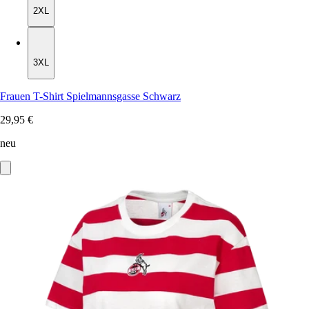
2XL
3XL
3XL
Frauen T-Shirt Spielmannsgasse Schwarz
29,95 €
neu