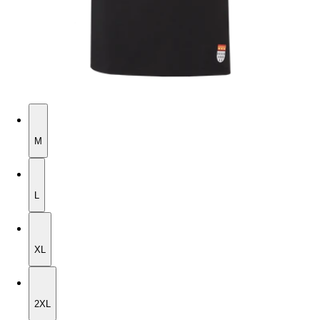
M
M
L
L
XL
XL
2XL
2XL