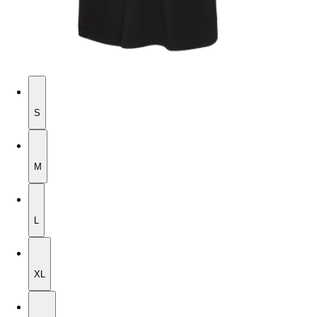
S
S
M
M
L
L
XL
XL
2XL