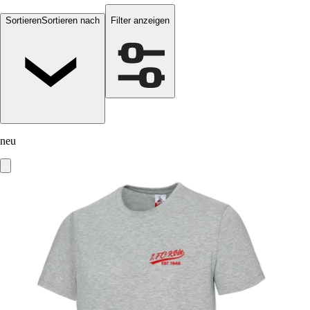
Sortieren
Sortieren nach
Filter anzeigen
neu