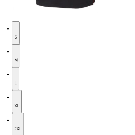
S
S
M
M
L
L
XL
XL
2XL
2XL