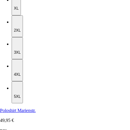
XL
XL
2XL
2XL
3XL
3XL
4XL
4XL
5XL
5XL
Poloshirt Marienstr.
49,95 €