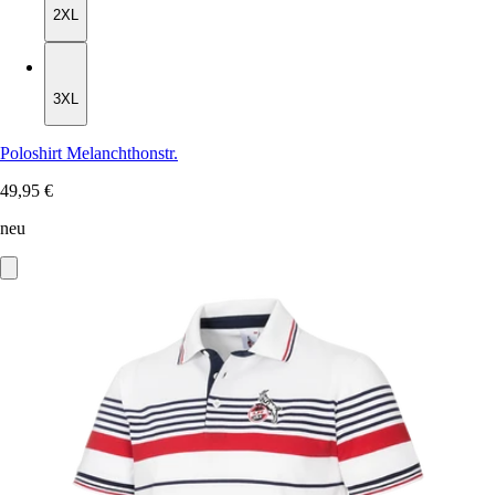
2XL
3XL
3XL
Poloshirt Melanchthonstr.
49,95 €
neu