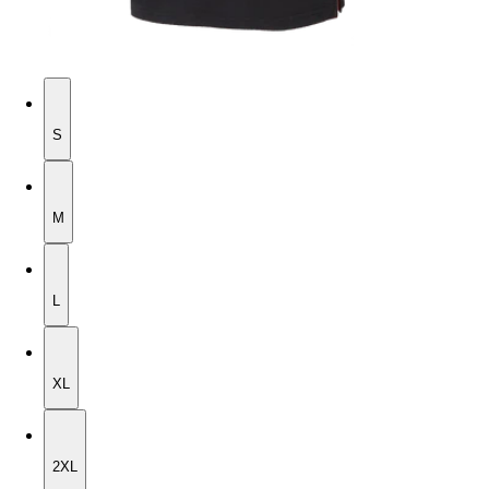
S
S
M
M
L
L
XL
XL
2XL
2XL