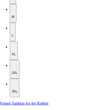
M
M
L
L
XL
XL
2XL
2XL
3XL
3XL
Frauen Tanktop An der Ruthen