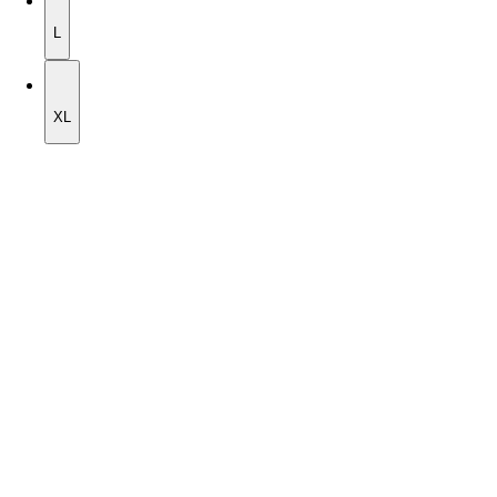
L
L
XL
XL