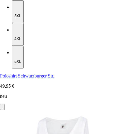
3XL
3XL
4XL
4XL
5XL
5XL
Poloshirt Schwarzburger Str.
49,95 €
neu