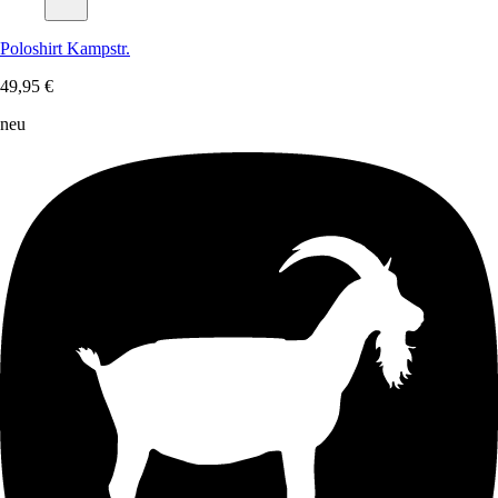
Poloshirt Kampstr.
49,95 €
neu