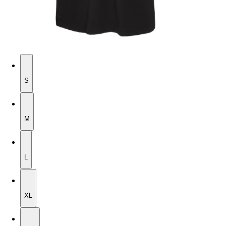
S
S
M
M
L
L
XL
XL
2XL