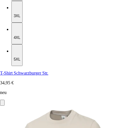
3XL
3XL
4XL
4XL
5XL
5XL
T-Shirt Schwarzburger Str.
34,95 €
neu