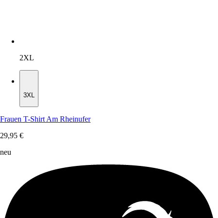
2XL
3XL
3XL
Frauen T-Shirt Am Rheinufer
29,95 €
neu