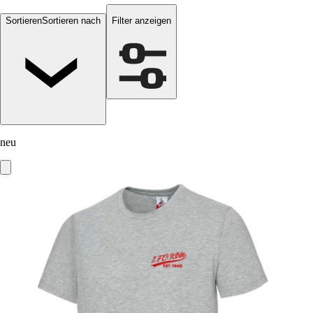
Sortieren
Sortieren nach
Filter anzeigen
neu