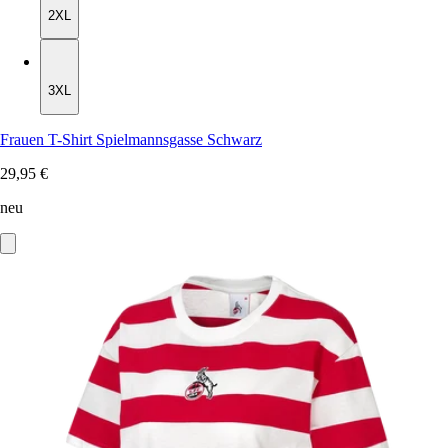
2XL
3XL
3XL
Frauen T-Shirt Spielmannsgasse Schwarz
29,95 €
neu