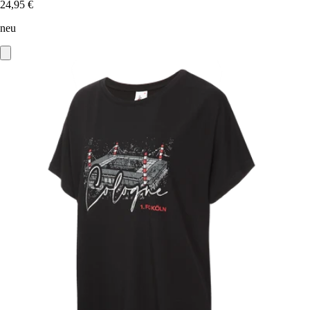
24,95 €
neu