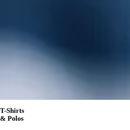
T-Shirts
& Polos