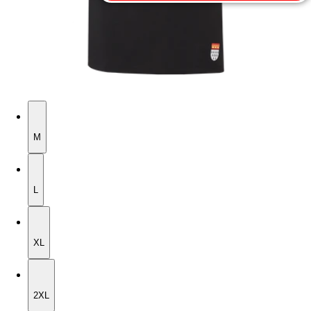
M
M
L
L
XL
XL
2XL
2XL