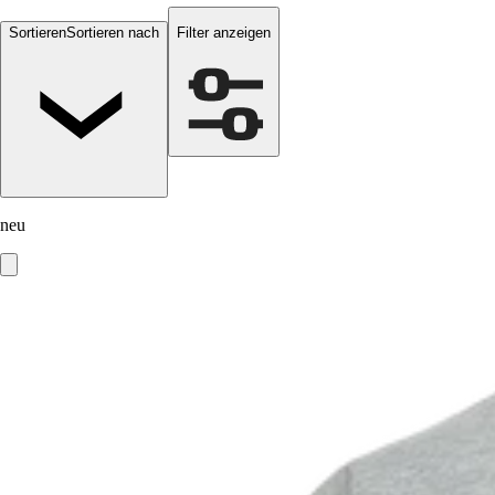
Sortieren
Sortieren nach
Filter anzeigen
neu