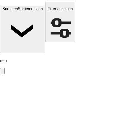
Sortieren
Sortieren nach
Filter anzeigen
neu