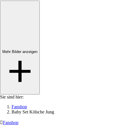
Mehr Bilder anzeigen
Mehr Bilder anzeigen
Sie sind hier:
Fanshop
Baby Set Kölsche Jung

Fanshop