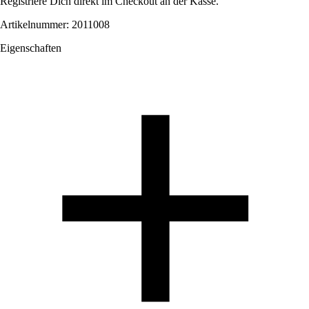
Registriere Dich direkt im Checkout an der Kasse.
Artikelnummer: 2011008
Eigenschaften