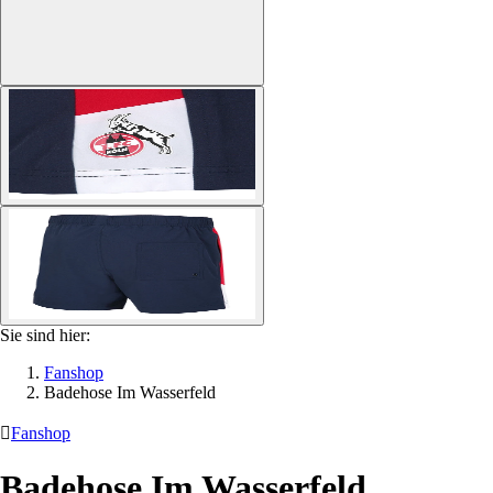
Sie sind hier:
Fanshop
Badehose Im Wasserfeld

Fanshop
Badehose Im Wasserfeld