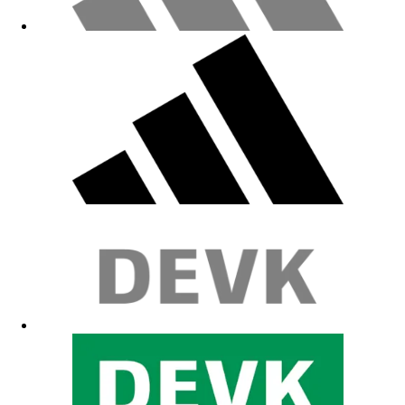
Zit goed met handige zakken
03.06.2026