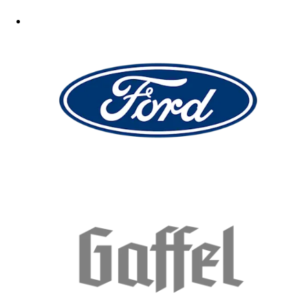
Top
03.06.2026