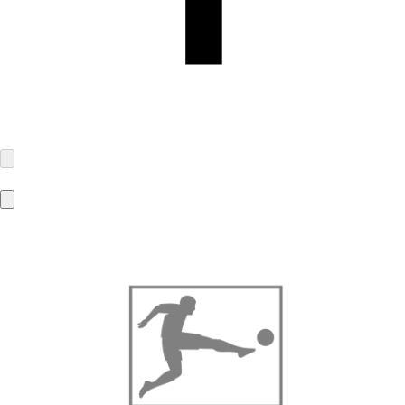
Bestseller Textilhandels GmbH
Modering 1
22457 Hamburg
contact@bestseller.com