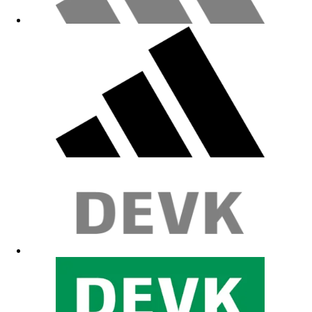
Zit goed met handige zakken
03.06.2026