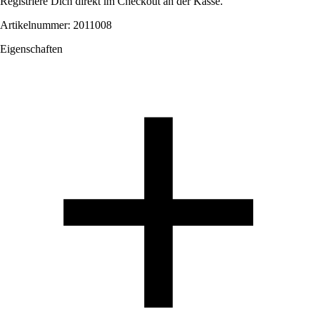
Registriere Dich direkt im Checkout an der Kasse.
Artikelnummer: 2011008
Eigenschaften