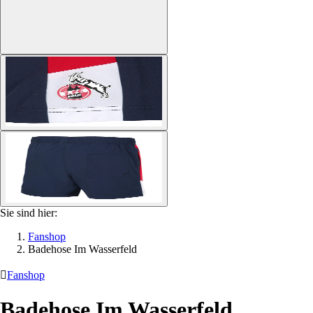
Sie sind hier:
Fanshop
Badehose Im Wasserfeld

Fanshop
Badehose Im Wasserfeld