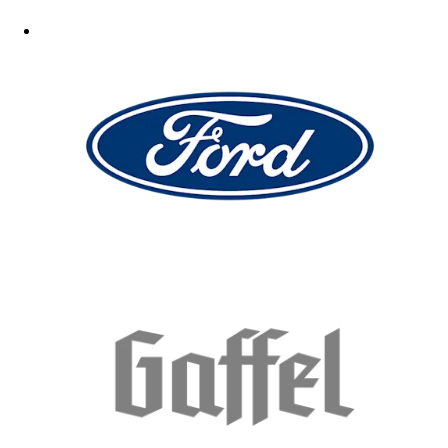
Top
03.06.2026