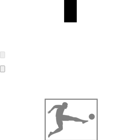
Bestseller Textilhandels GmbH
Modering 1
22457 Hamburg
contact@bestseller.com