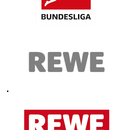
Artikel ist ok
05.02.2026