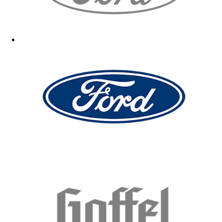
Alles in Ordnung !
29.01.2026