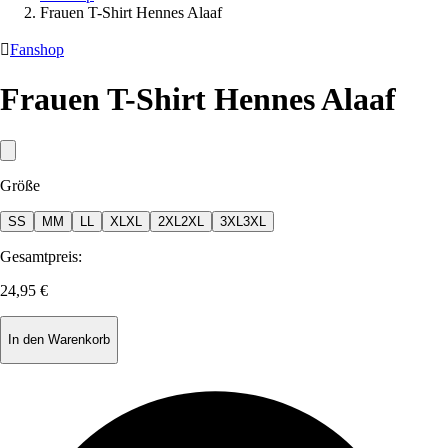
Frauen T-Shirt Hennes Alaaf

Fanshop
Frauen T-Shirt Hennes Alaaf
Größe
S
S
M
M
L
L
XL
XL
2XL
2XL
3XL
3XL
Gesamtpreis:
24,95 €
In den Warenkorb