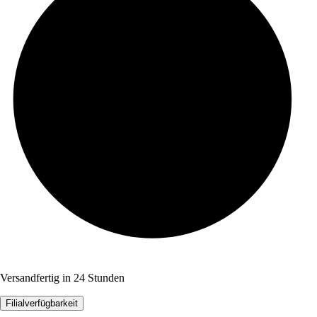
Versandfertig in 24 Stunden
Filialverfügbarkeit