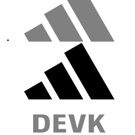
Fällt viel zu klein aus zu vergleichbaren Frauen T-Shirts aus dem FC-
Fanshop!
10.05.2026