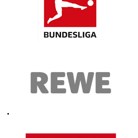
Bin zufrieden. Top Qualität
26.04.2026