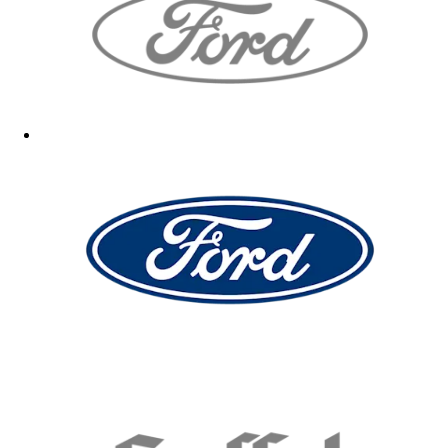
Sehr gut
01.04.2026