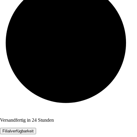
Versandfertig in 24 Stunden
Filialverfügbarkeit