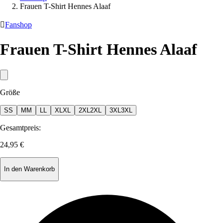
Frauen T-Shirt Hennes Alaaf

Fanshop
Frauen T-Shirt Hennes Alaaf
Größe
S
S
M
M
L
L
XL
XL
2XL
2XL
3XL
3XL
Gesamtpreis:
24,95 €
In den Warenkorb