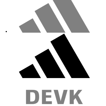
Fällt viel zu klein aus zu vergleichbaren Frauen T-Shirts aus dem FC-
Fanshop!
10.05.2026