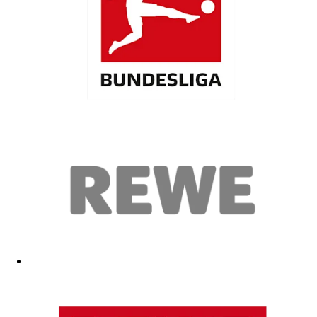
Bin zufrieden. Top Qualität
26.04.2026