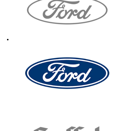
Sehr gut
01.04.2026