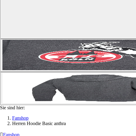
Sie sind hier:
Fanshop
Herren Hoodie Basic anthra

Fanshop