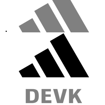
Hoodie ist voll der Hammer. Mein Sohn ist total begeistert. Passform
und Qualität sind super.
03.06.2026