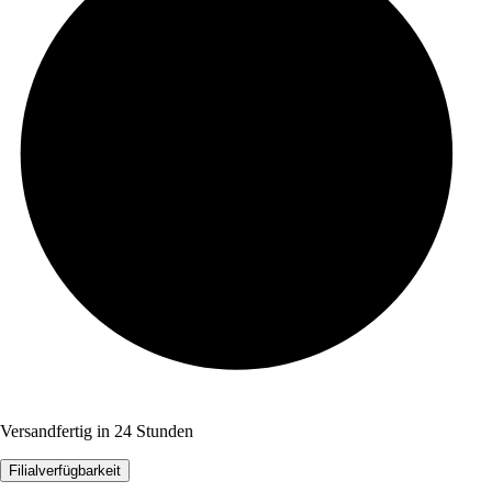
Versandfertig in 24 Stunden
Filialverfügbarkeit