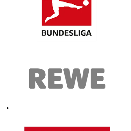
Tolles Design !!!
03.06.2026