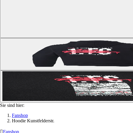
Sie sind hier:
Fanshop
Hoodie Kunstfelderstr.

Fanshop