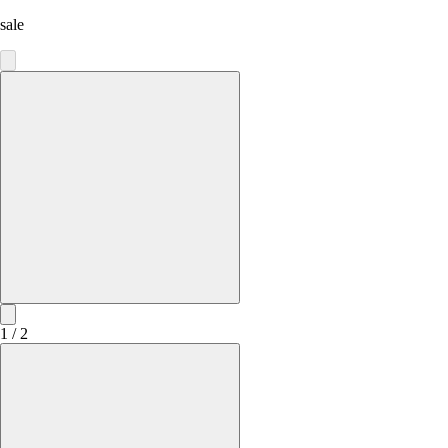
sale
1 / 2