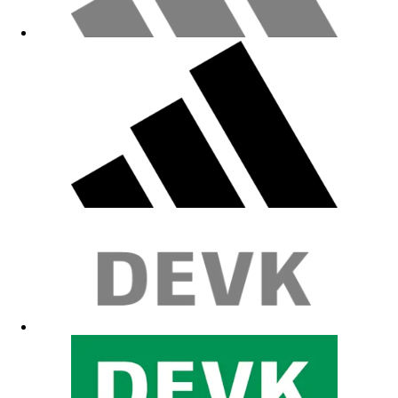
Fällt etwas kleiner aus
02.06.2026