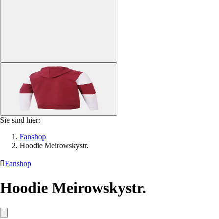
Sie sind hier:
Fanshop
Hoodie Meirowskystr.

Fanshop
Hoodie Meirowskystr.