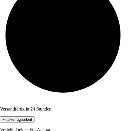
Versandfertig in 24 Stunden
Filialverfügbarkeit
Vorteile Deines FC-Accounts