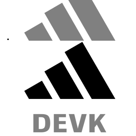
Leider viel zu groß
15.12.2025