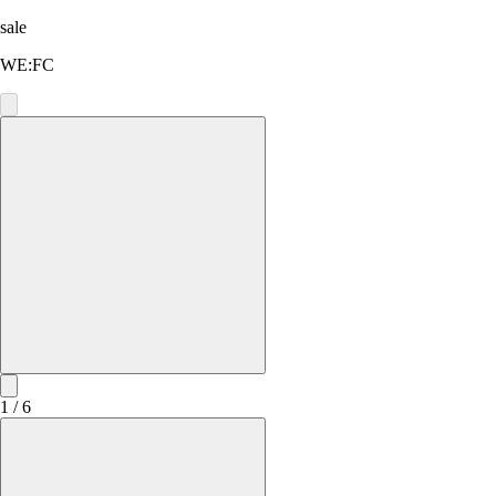
sale
WE:FC
1 / 6