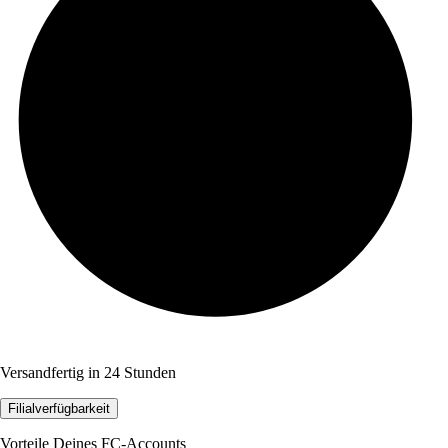
Versandfertig in 24 Stunden
Filialverfügbarkeit
Vorteile Deines FC-Accounts