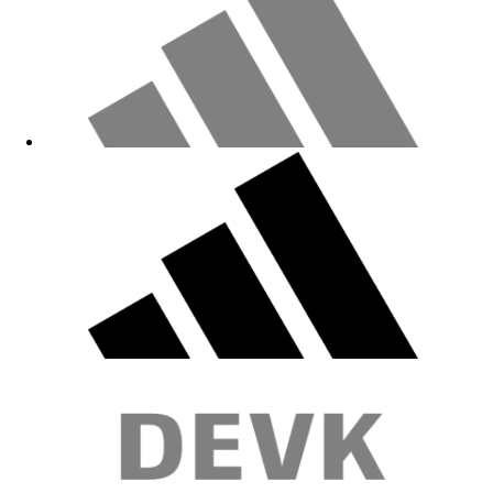
Leider viel zu groß
15.12.2025