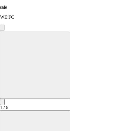
sale
WE:FC
1 / 6