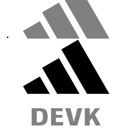
Leider viel zu groß
15.12.2025