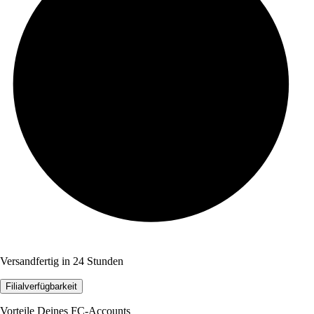
Versandfertig in 24 Stunden
Filialverfügbarkeit
Vorteile Deines FC-Accounts