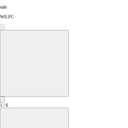
sale
WE:FC
1 / 6