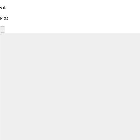
sale
kids