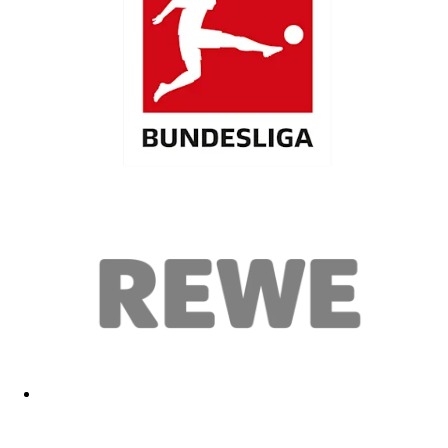
Super tolle badehose
01.02.2026