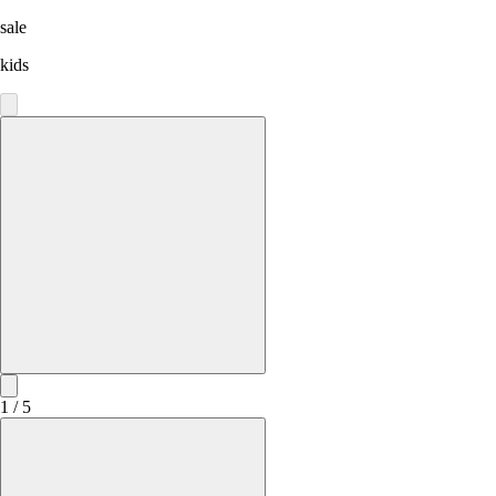
sale
kids
1 / 5