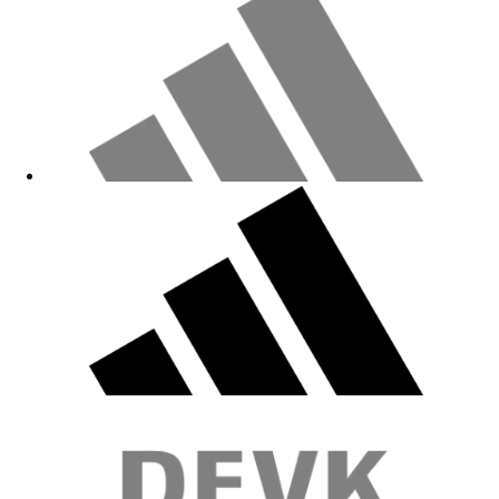
Gute Qualität, super für kleine FC Fans :)
08.06.2026