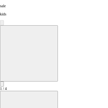
sale
kids
1 / 4