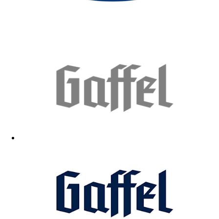
Gut
27.10.2025