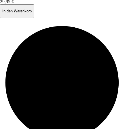
29,95 €
In den Warenkorb