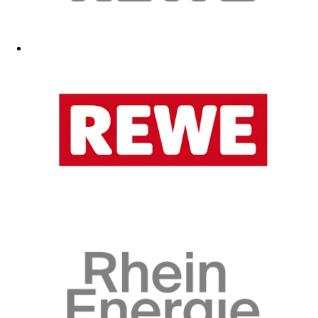
Material ist gut aber preislich ziemlich hoch
30.10.2025