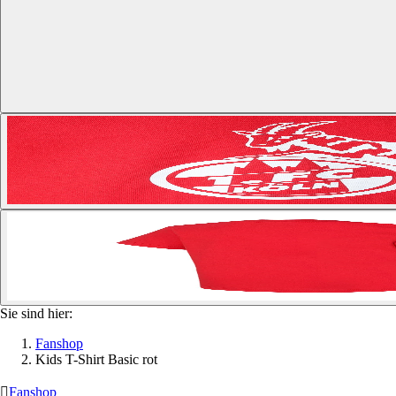
Sie sind hier:
Fanshop
Kids T-Shirt Basic rot

Fanshop