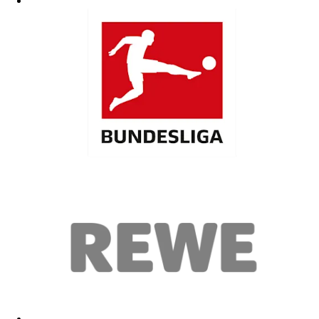
Schön
03.06.2026