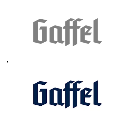
Sehr gut!
26.05.2026