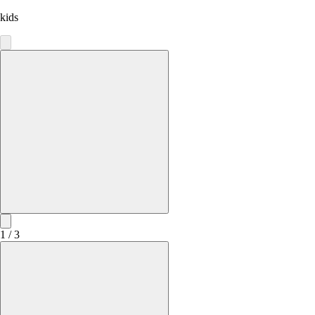
kids
1 / 3