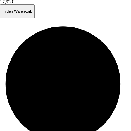
17,95 €
In den Warenkorb