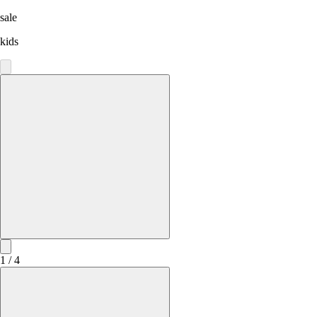
sale
kids
1 / 4