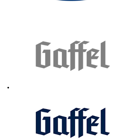
Passt Qualität top
14.12.2025