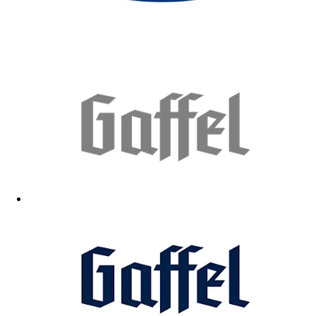
Passt Qualität top
14.12.2025