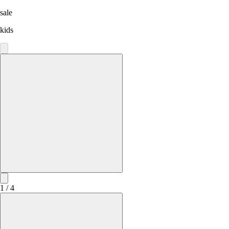
sale
kids
1 / 4