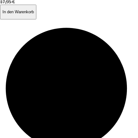
17,95 €
In den Warenkorb