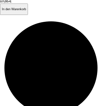
17,95 €
In den Warenkorb