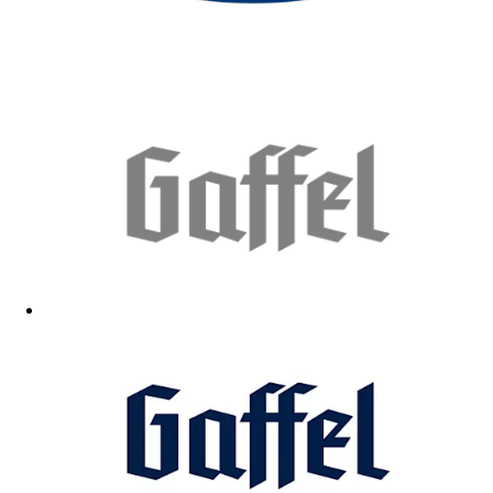
Passt Qualität top
14.12.2025