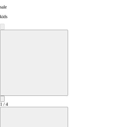
sale
kids
1 / 4