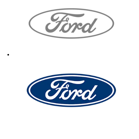
Die Pflege des Shirts bleibt abzuwarten
08.12.2025