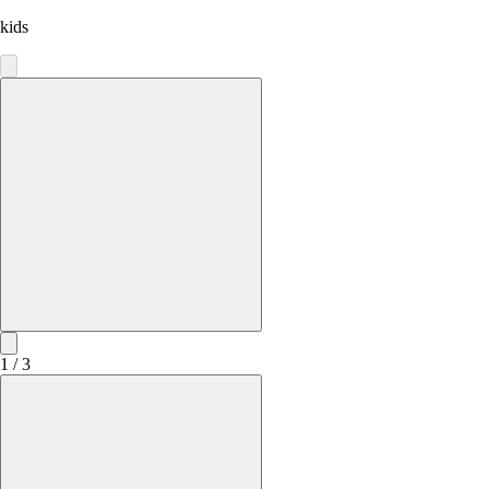
kids
1 / 3