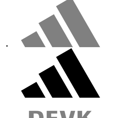
Prima!
08.02.2026