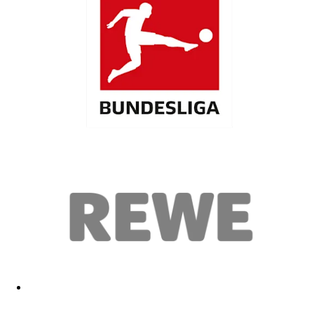
Gut
30.12.2025