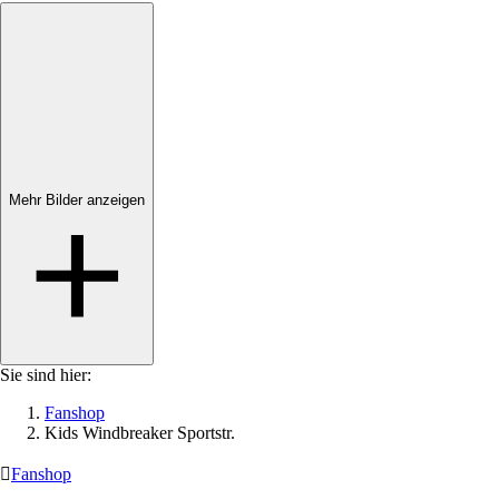
Mehr Bilder anzeigen
Mehr Bilder anzeigen
Sie sind hier:
Fanshop
Kids Windbreaker Sportstr.

Fanshop