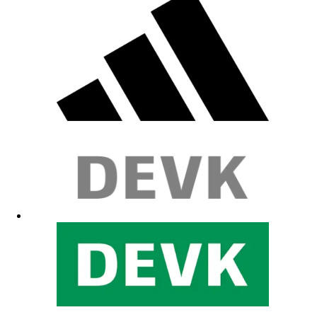
Top
16.04.2026