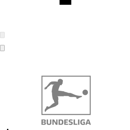
NORDMADE GMBH vormals PROMOTION PETS GmbH
Winterhuder Weg 80
22085 Hamburg
info@nord-made.com