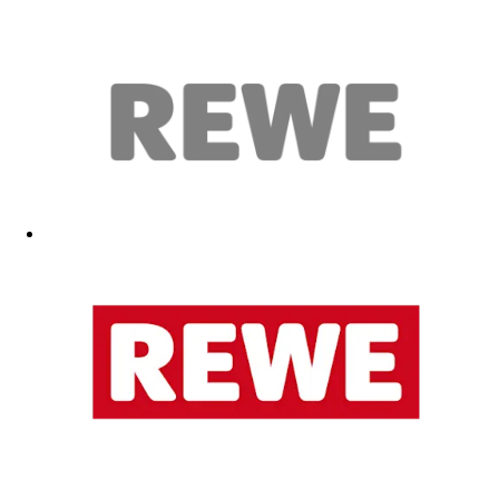
Hat unseren Enkel begeistert
30.03.2026