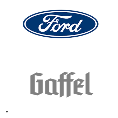
Nice! Good quality and fast delivery.
16.03.2026