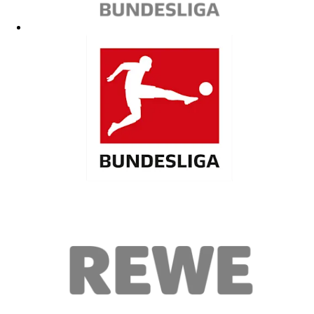
2XL passt super Sehr gut Qualität
03.06.2026