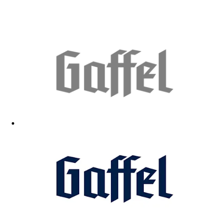
Gut
02.06.2026