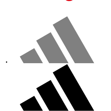
Qualität und Größe ist gut ausgefallen.
04.06.2026