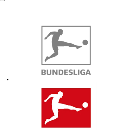
info@mba-solutions.de