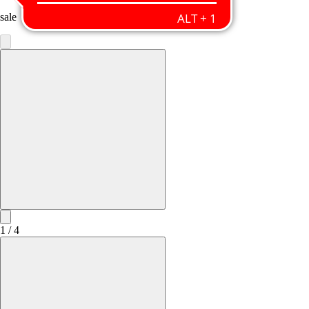
sale
1 / 4