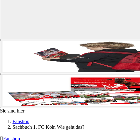
Sie sind hier:
Fanshop
Sachbuch 1. FC Köln Wie geht das?

Fanshop