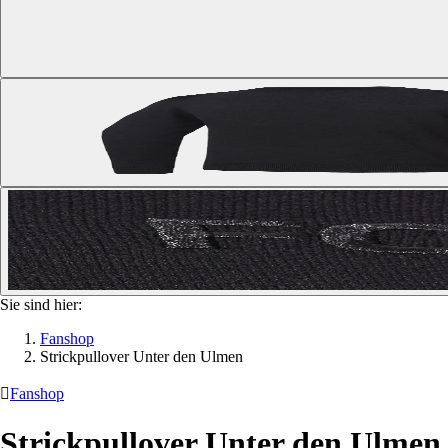
Sie sind hier:
Fanshop
Strickpullover Unter den Ulmen

Fanshop
Strickpullover Unter den Ulmen