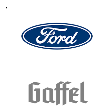
Gut
15.05.2026