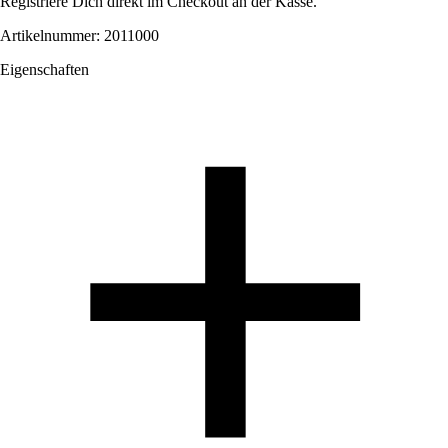
Registriere Dich direkt im Checkout an der Kasse.
Artikelnummer: 2011000
Eigenschaften