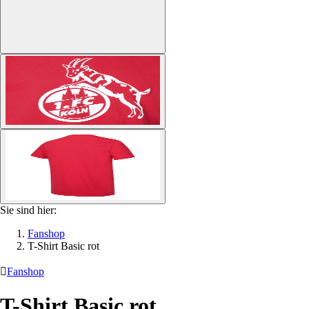
Sie sind hier:
Fanshop
T-Shirt Basic rot

Fanshop
T-Shirt Basic rot