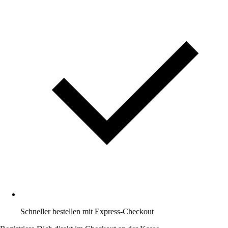
Schneller bestellen mit Express-Checkout