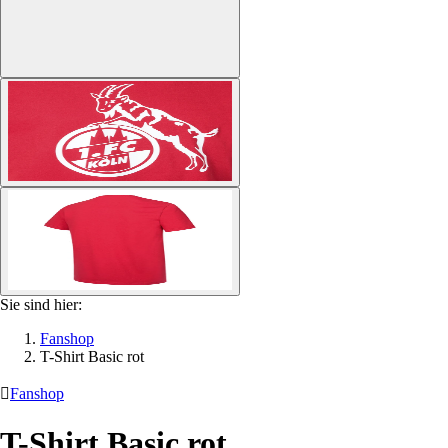
Sie sind hier:
Fanshop
T-Shirt Basic rot

Fanshop
T-Shirt Basic rot