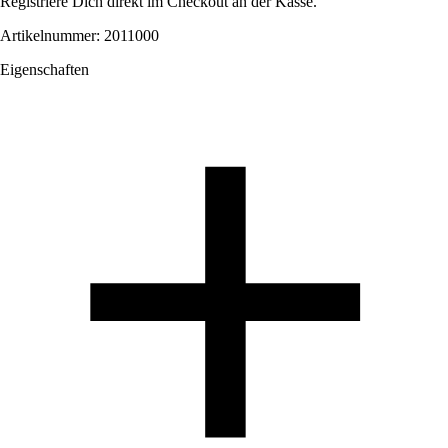
Registriere Dich direkt im Checkout an der Kasse.
Artikelnummer: 2011000
Eigenschaften