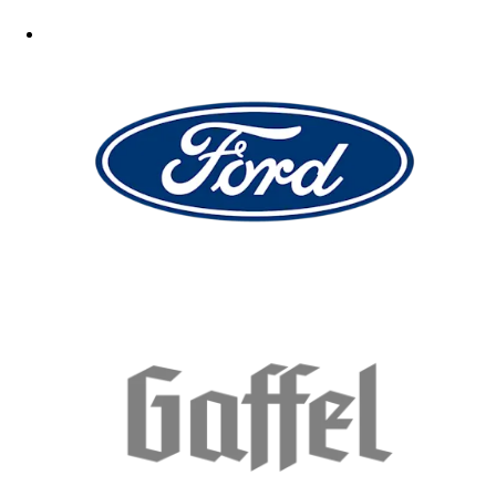
Gut
15.05.2026