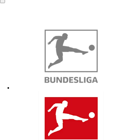
info@mba-solutions.de