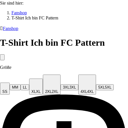
Sie sind hier:
Fanshop
T-Shirt Ich bin FC Pattern

Fanshop
T-Shirt Ich bin FC Pattern
Größe
M
M
L
L
3XL
3XL
5XL
5XL
S
S
XL
XL
2XL
2XL
4XL
4XL