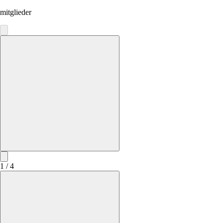
mitglieder
1 / 4