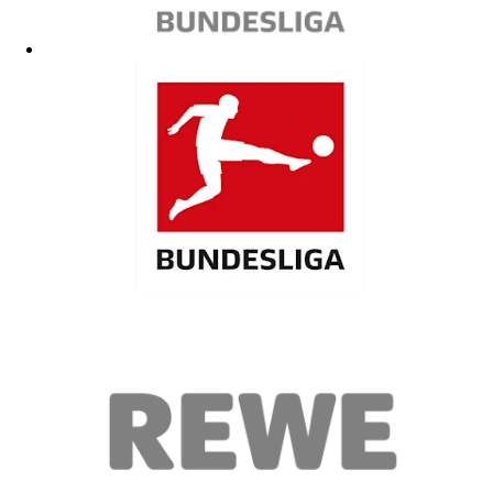
Bin sehr zufrieden ,top
05.02.2026