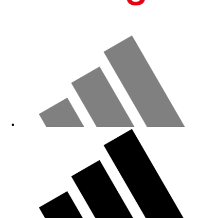
Schönes Shirt in guter Qualität
01.04.2026