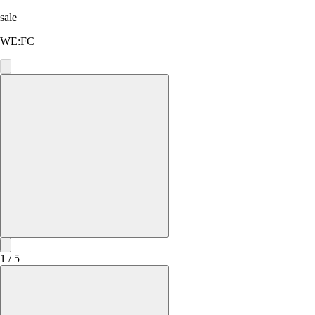
sale
WE:FC
1 / 5