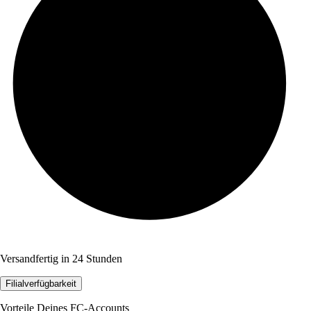
Versandfertig in 24 Stunden
Filialverfügbarkeit
Vorteile Deines FC-Accounts