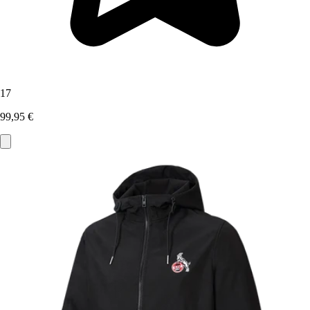
17
99,95 €