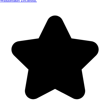
Windbreaker Zechenstr.