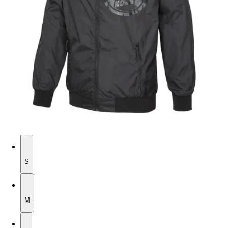
S
S
M
M
L