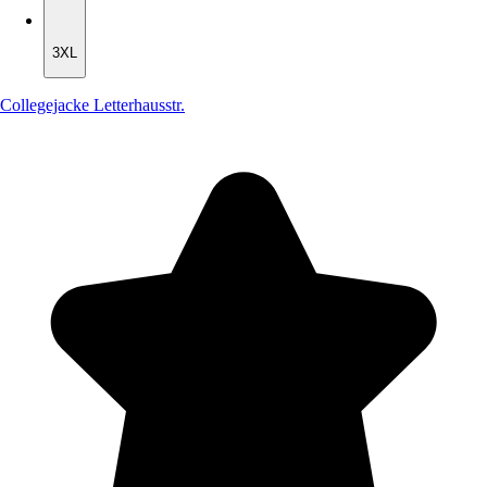
3XL
3XL
Collegejacke Letterhausstr.