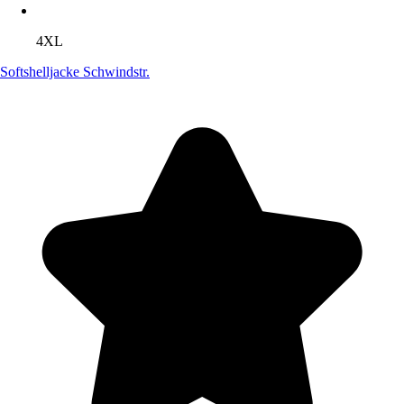
4XL
Softshelljacke Schwindstr.