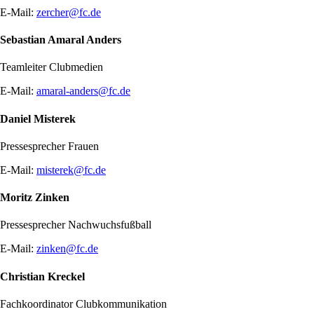
E-Mail:
zercher@fc.de
Sebastian Amaral Anders
Teamleiter Clubmedien
E-Mail:
amaral-anders@fc.de
Daniel Misterek
Pressesprecher Frauen
E-Mail:
misterek@fc.de
Moritz Zinken
Pressesprecher Nachwuchsfußball
E-Mail:
zinken@fc.de
Christian Kreckel
Fachkoordinator Clubkommunikation