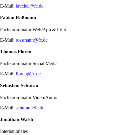
E-Mail:
kreckel@fc.de
Fabian Roßmann
Fachkoordinator Web/App & Print
E-Mail:
rossmann@fc.de
Thomas Floren
Fachkoordinator Social Media
E-Mail:
floren@fc.de
Sebastian Schurau
Fachkoordinator Video/Audio
E-Mail:
schurau@fc.de
Jonathan Walsh
Internationales