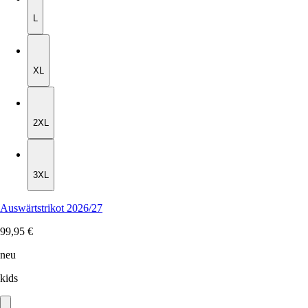
L
XL
XL
2XL
2XL
3XL
3XL
Auswärtstrikot 2026/27
99,95 €
neu
kids