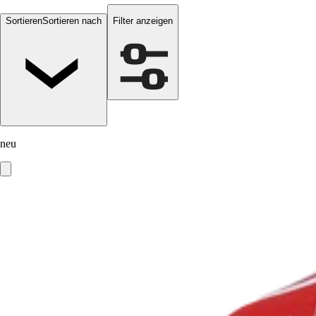
Sortieren
Sortieren nach
Filter anzeigen
neu