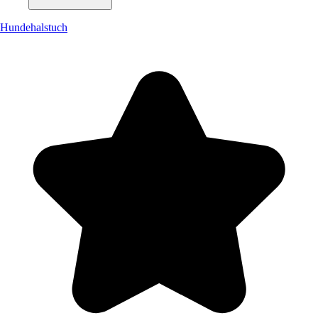
Hundehalstuch