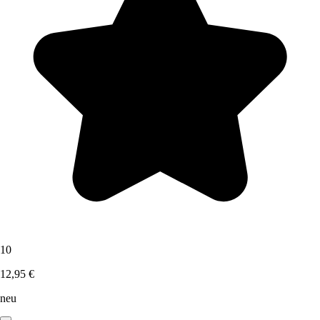
10
12,95 €
neu