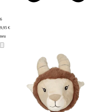
6
9,95 €
neu