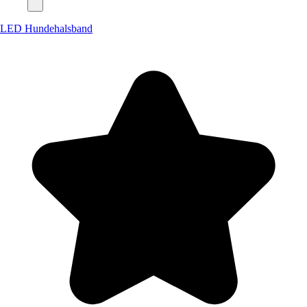
LED Hundehalsband