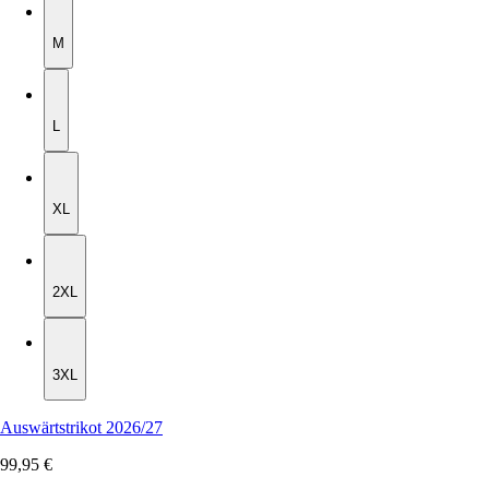
M
M
L
L
XL
XL
2XL
2XL
3XL
3XL
Auswärtstrikot 2026/27
99,95 €