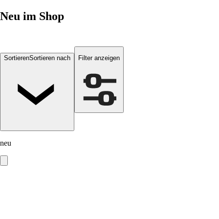
Neu
im Shop
Sortieren
Sortieren nach
Filter anzeigen
neu