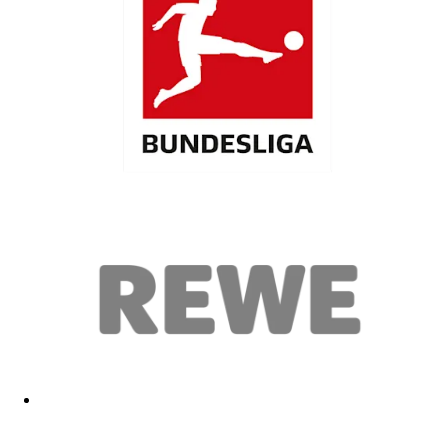
Ist eine schöne Münze. Könnte aber etwas elastischer sein. Gut
Qualität
28.12.2025