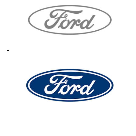
Gut TV
18.12.2025