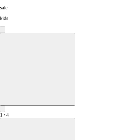
sale
kids
1 / 4