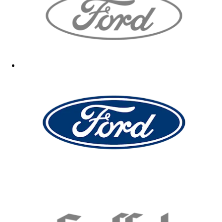
Gut
15.02.2026