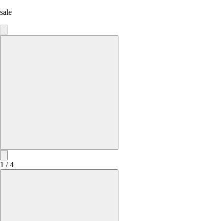
sale
1 / 4