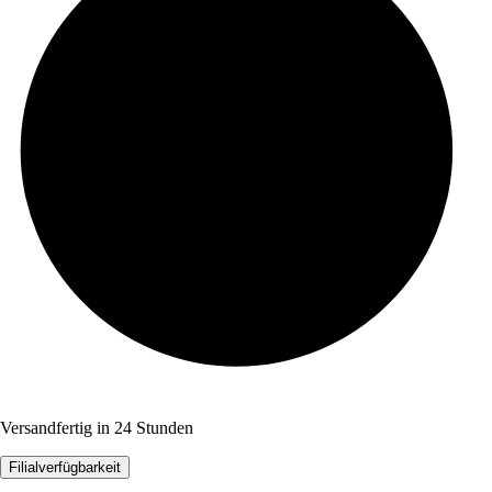
Versandfertig in 24 Stunden
Filialverfügbarkeit