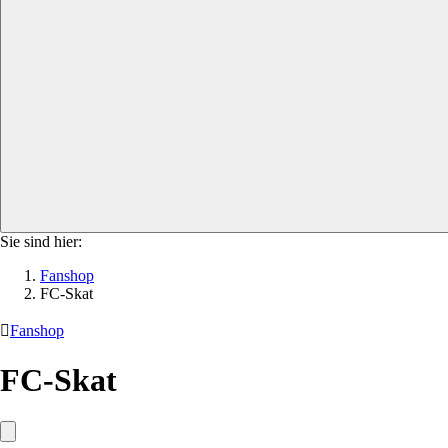
Sie sind hier:
Fanshop
FC-Skat

Fanshop
FC-Skat