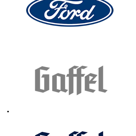
Funktioniert prima und ist wie Beschrieben
03.05.2026