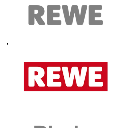
Super Dekoration
17.05.2026