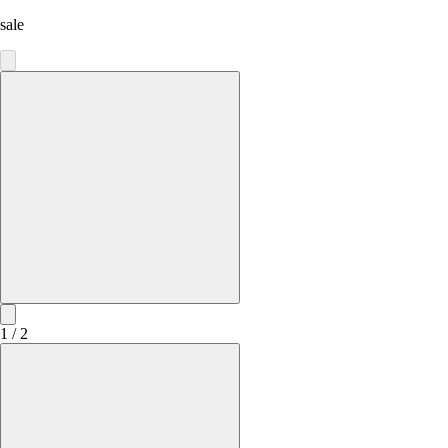
sale
1 / 2