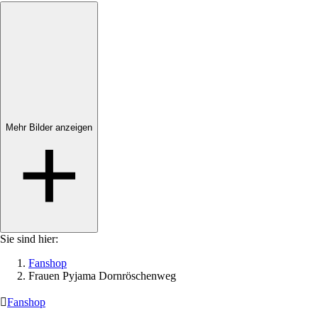
Mehr Bilder anzeigen
Mehr Bilder anzeigen
Sie sind hier:
Fanshop
Frauen Pyjama Dornröschenweg

Fanshop