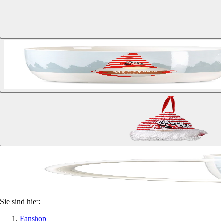
Sie sind hier:
Fanshop