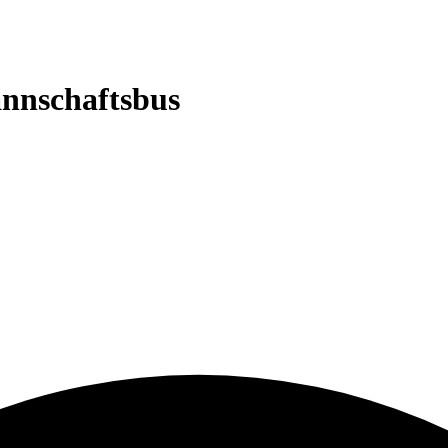
annschaftsbus