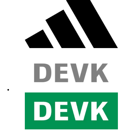
immer wieder cool
03.06.2026