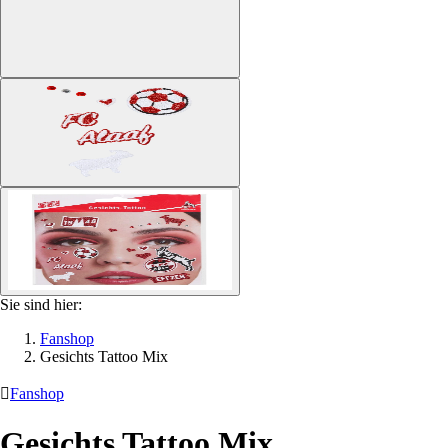
Sie sind hier:
Fanshop
Gesichts Tattoo Mix

Fanshop
Gesichts Tattoo Mix