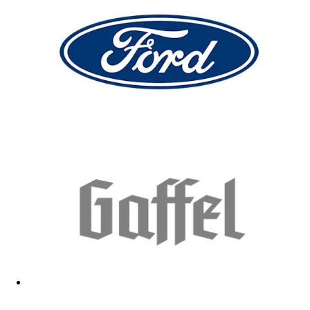
halten perfekt und sehen gut aus.
08.02.2026