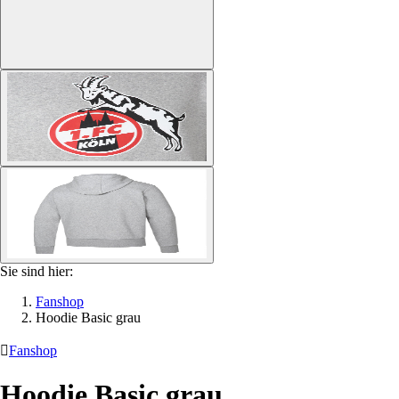
Sie sind hier:
Fanshop
Hoodie Basic grau

Fanshop
Hoodie Basic grau