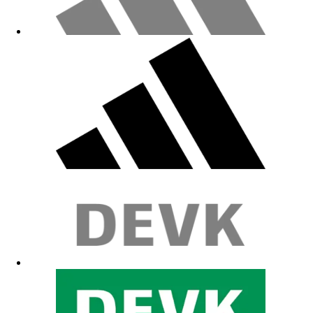
Ruck zuck da
17.03.2026