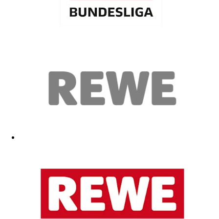
Gut
15.03.2026