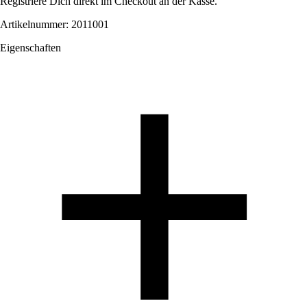
Registriere Dich direkt im Checkout an der Kasse.
Artikelnummer: 2011001
Eigenschaften