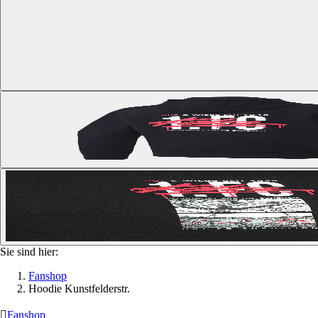
Sie sind hier:
Fanshop
Hoodie Kunstfelderstr.

Fanshop