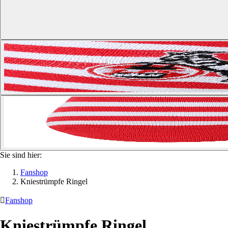
Sie sind hier:
Fanshop
Kniestrümpfe Ringel

Fanshop
Kniestrümpfe Ringel